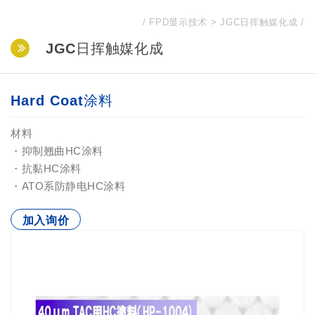
FPD显示技术
JGC日挥触媒化成
JGC日挥触媒化成
Hard Coat涂料
材料
・抑制翘曲HC涂料
・抗黏HC涂料
・ATO系防静电HC涂料
加入询价