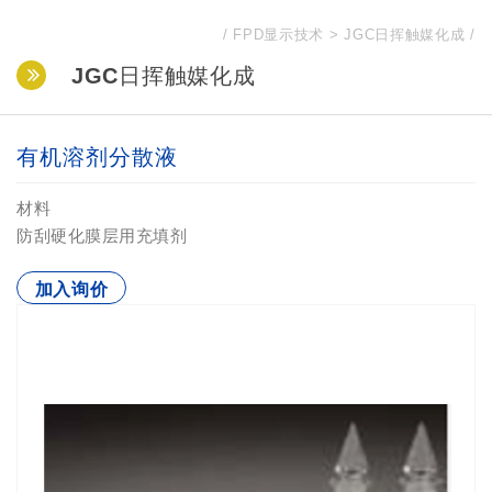
FPD显示技术
JGC日挥触媒化成
JGC日挥触媒化成
有机溶剂分散液
材料
防刮硬化膜层用充填剂
加入询价